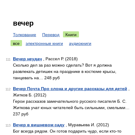
вечер
Толкование
Перевод
Книги
все
электронные книги
аудиокниги
Вечер неудач
, Рассел Р. (2018)
111
Сколько дел за раз можно сделать? Вот я должна
развлекать детишек на празднике в костюме крысы,
танцевать на… 248 руб
Вечер Почта Про слона и другие рассказы для детей
,
112
Житков Б. (2012)
Герои рассказов замечательного русского писателя Б. С.
Житкова учат юных читателей быть сильными, смелыми…
237 руб
Вечер в вишневом саду
, Муравьева И. (2012)
113
Бог всегда рядом. Он готов подарить чудо, если кто-то