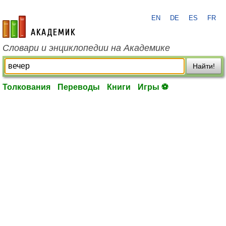
EN
DE
ES
FR
academic.ru
Словари и энциклопедии на Академике
Найти!
Толкования
Переводы
Книги
Игры ⚽